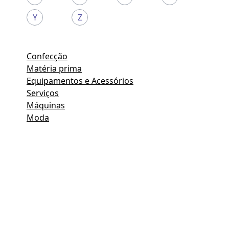
Y
Z
Confecção
Matéria prima
Equipamentos e Acessórios
Serviços
Máquinas
Moda