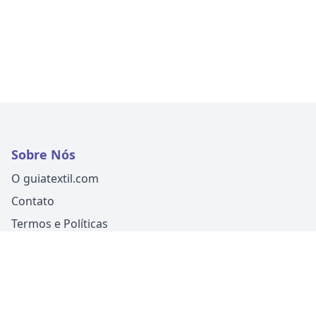
Sobre Nós
O guiatextil.com
Contato
Termos e Políticas
Siga-nos
Um produto
Guia Fácil Comunicação