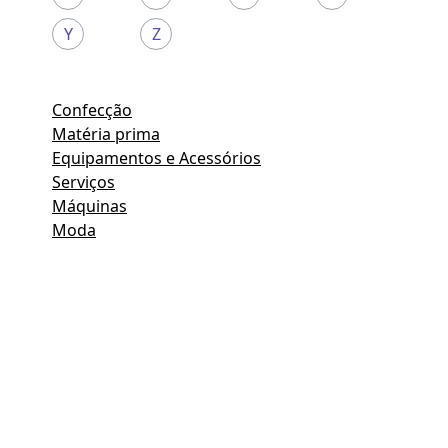
Y
Z
Confecção
Matéria prima
Equipamentos e Acessórios
Serviços
Máquinas
Moda