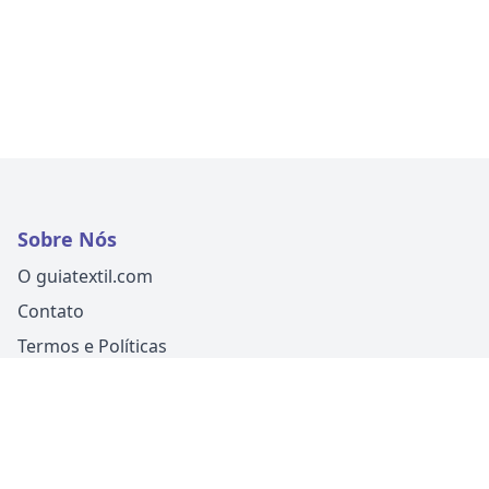
Sobre Nós
O guiatextil.com
Contato
Termos e Políticas
Siga-nos
Um produto
Guia Fácil Comunicação