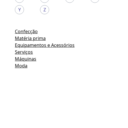
Y
Z
Confecção
Matéria prima
Equipamentos e Acessórios
Serviços
Máquinas
Moda