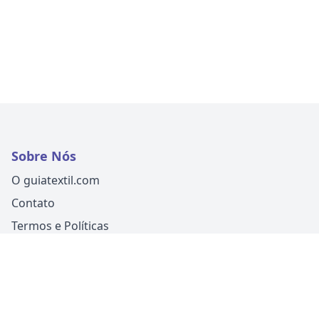
Sobre Nós
O guiatextil.com
Contato
Termos e Políticas
Siga-nos
Um produto
Guia Fácil Comunicação