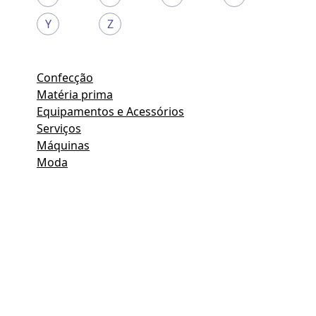
Y
Z
Confecção
Matéria prima
Equipamentos e Acessórios
Serviços
Máquinas
Moda