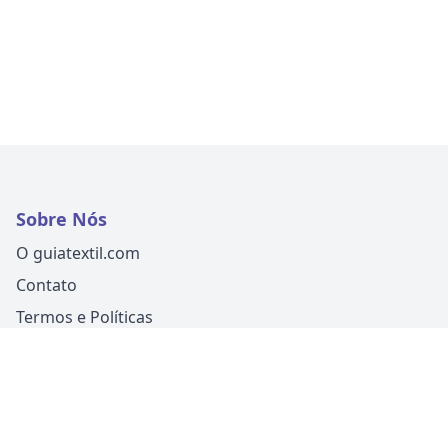
Sobre Nós
O guiatextil.com
Contato
Termos e Políticas
Siga-nos
Um produto
Guia Fácil Comunicação