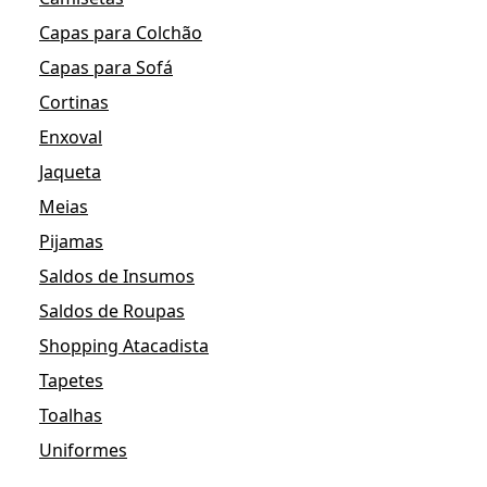
Capas para Colchão
Capas para Sofá
Cortinas
Enxoval
Jaqueta
Meias
Pijamas
Saldos de Insumos
Saldos de Roupas
Shopping Atacadista
Tapetes
Toalhas
Uniformes