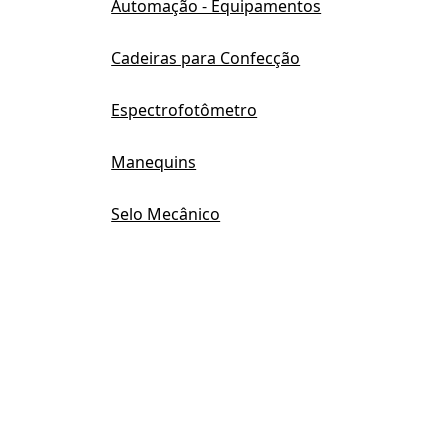
Automação - Equipamentos
Cadeiras para Confecção
Espectrofotômetro
Manequins
Selo Mecânico