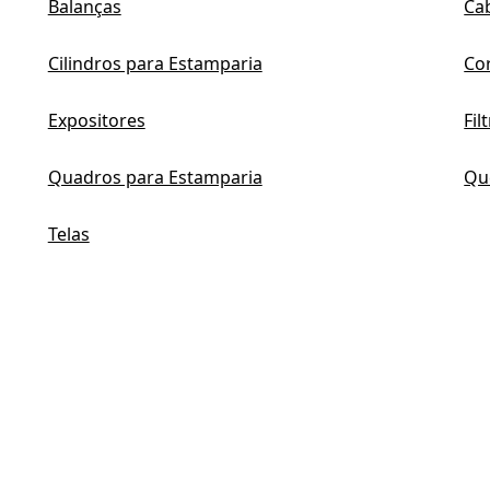
Balanças
Ca
Cilindros para Estamparia
Co
Expositores
Fil
Quadros para Estamparia
Qu
Telas