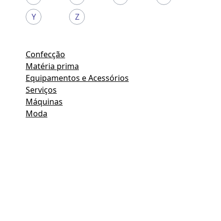
Y
Z
Confecção
Matéria prima
Equipamentos e Acessórios
Serviços
Máquinas
Moda