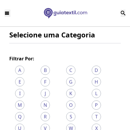
Selecione uma Categoria
Filtrar Por:
A
B
C
D
E
F
G
H
I
J
K
L
M
N
O
P
Q
R
S
T
U
V
W
X