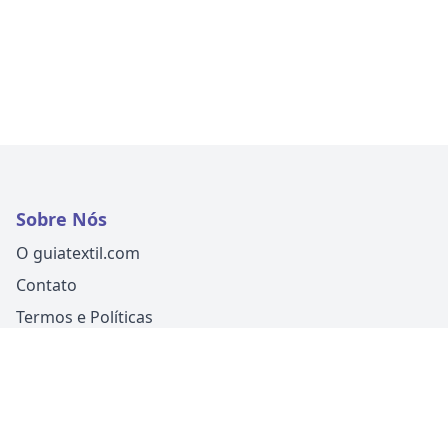
Sobre Nós
O guiatextil.com
Contato
Termos e Políticas
Siga-nos
Um produto
Guia Fácil Comunicação