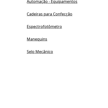
Automação - Equipamentos
Cadeiras para Confecção
Espectrofotômetro
Manequins
Selo Mecânico