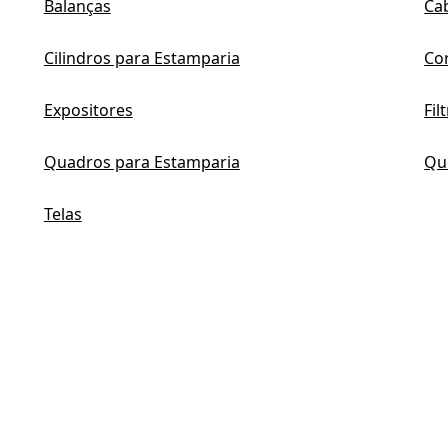
Balanças
Ca
Cilindros para Estamparia
Co
Expositores
Fil
Quadros para Estamparia
Qu
Telas