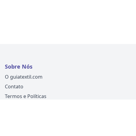
Sobre Nós
O guiatextil.com
Contato
Termos e Políticas
Siga-nos
Um produto
Guia Fácil Comunicação