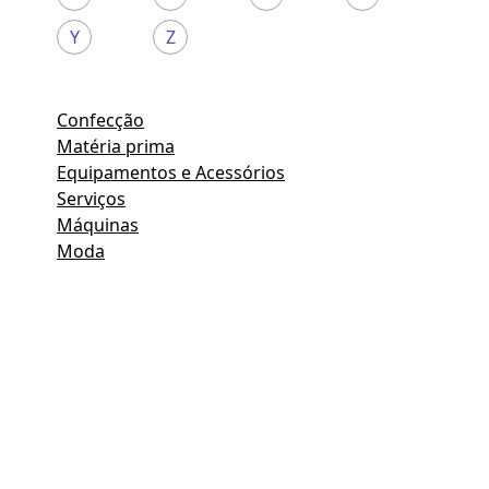
Y
Z
Confecção
Matéria prima
Equipamentos e Acessórios
Serviços
Máquinas
Moda