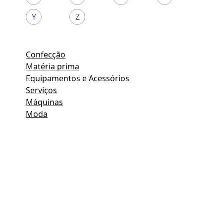
Y
Z
Confecção
Matéria prima
Equipamentos e Acessórios
Serviços
Máquinas
Moda