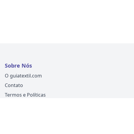
Sobre Nós
O guiatextil.com
Contato
Termos e Políticas
Siga-nos
Um produto
Guia Fácil Comunicação