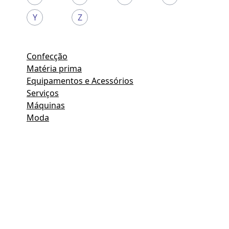
Y
Z
Confecção
Matéria prima
Equipamentos e Acessórios
Serviços
Máquinas
Moda