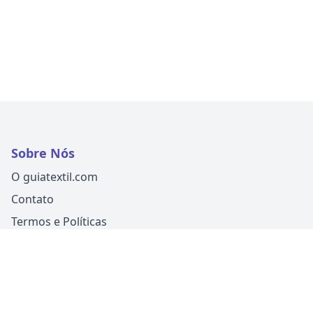
Sobre Nós
O guiatextil.com
Contato
Termos e Políticas
Siga-nos
Um produto
Guia Fácil Comunicação