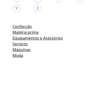
Y
Z
Confecção
Matéria prima
Equipamentos e Acessórios
Serviços
Máquinas
Moda