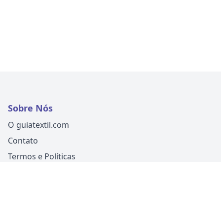
Sobre Nós
O guiatextil.com
Contato
Termos e Políticas
Siga-nos
Um produto
Guia Fácil Comunicação