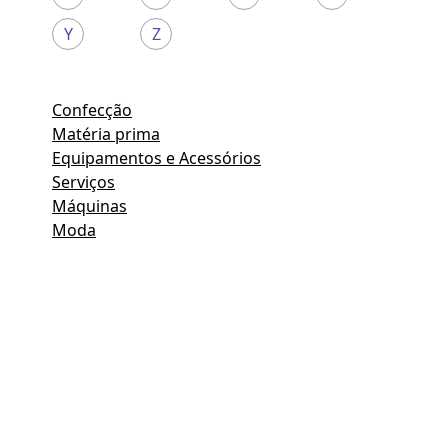
Y
Z
Confecção
Matéria prima
Equipamentos e Acessórios
Serviços
Máquinas
Moda