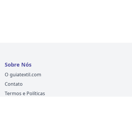
Sobre Nós
O guiatextil.com
Contato
Termos e Políticas
Siga-nos
Um produto
Guia Fácil Comunicação