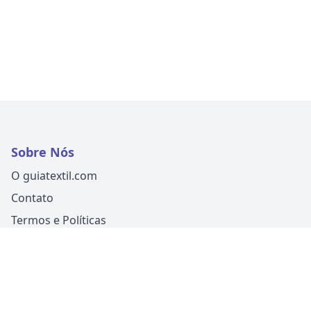
Sobre Nós
O guiatextil.com
Contato
Termos e Políticas
Siga-nos
Um produto
Guia Fácil Comunicação