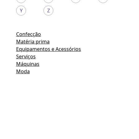
Y
Z
Confecção
Matéria prima
Equipamentos e Acessórios
Serviços
Máquinas
Moda