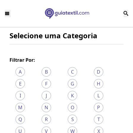
Selecione uma Categoria
Filtrar Por:
A
B
C
D
E
F
G
H
I
J
K
L
M
N
O
P
Q
R
S
T
U
V
W
X