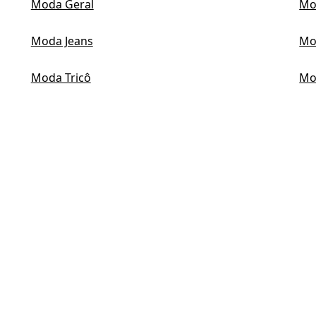
Moda Geral
Mod
Moda Jeans
Mo
Moda Tricô
Mo