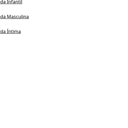
a Infantil
da Masculina
da Íntima