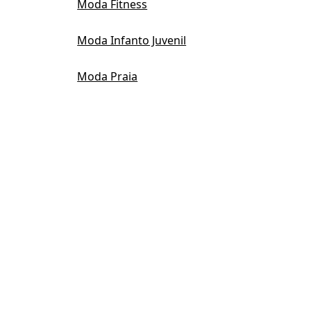
Moda Fitness
Moda Infanto Juvenil
Moda Praia