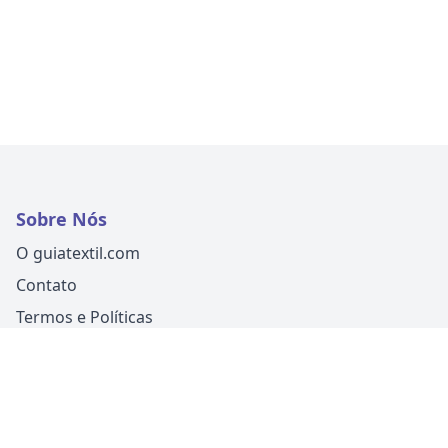
Sobre Nós
O guiatextil.com
Contato
Termos e Políticas
Siga-nos
Um produto
Guia Fácil Comunicação