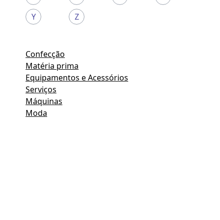
Y
Z
Confecção
Matéria prima
Equipamentos e Acessórios
Serviços
Máquinas
Moda