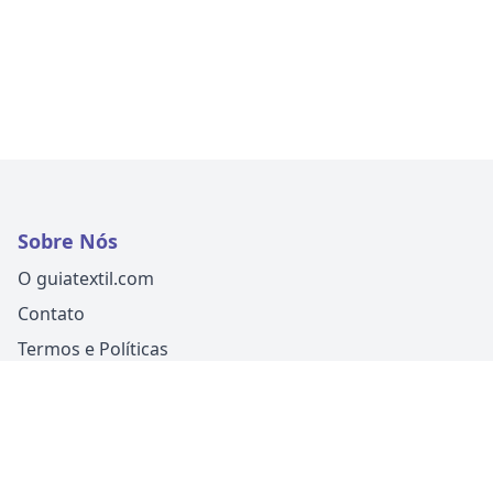
Sobre Nós
O guiatextil.com
Contato
Termos e Políticas
Siga-nos
Um produto
Guia Fácil Comunicação