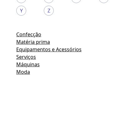
Y
Z
Confecção
Matéria prima
Equipamentos e Acessórios
Serviços
Máquinas
Moda