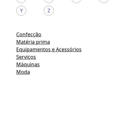
Y
Z
Confecção
Matéria prima
Equipamentos e Acessórios
Serviços
Máquinas
Moda