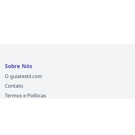
Sobre Nós
O guiatextil.com
Contato
Termos e Políticas
Siga-nos
Um produto
Guia Fácil Comunicação