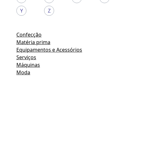
Y
Z
Confecção
Matéria prima
Equipamentos e Acessórios
Serviços
Máquinas
Moda