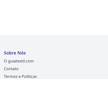
Sobre Nós
O guiatextil.com
Contato
Termos e Políticas
Siga-nos
Um produto
Guia Fácil Comunicação