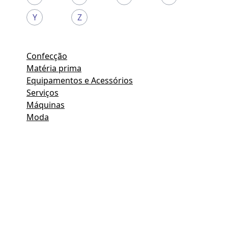
Y
Z
Confecção
Matéria prima
Equipamentos e Acessórios
Serviços
Máquinas
Moda