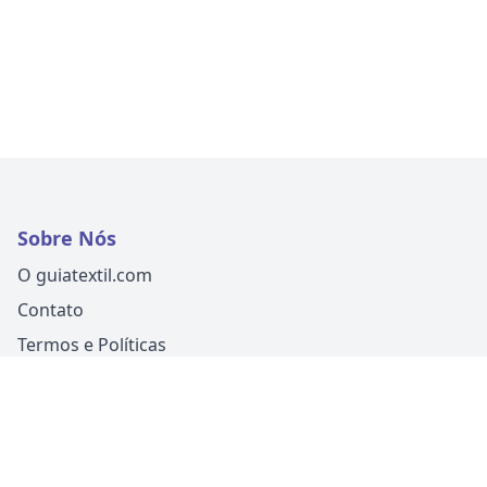
Sobre Nós
O guiatextil.com
Contato
Termos e Políticas
Siga-nos
Um produto
Guia Fácil Comunicação