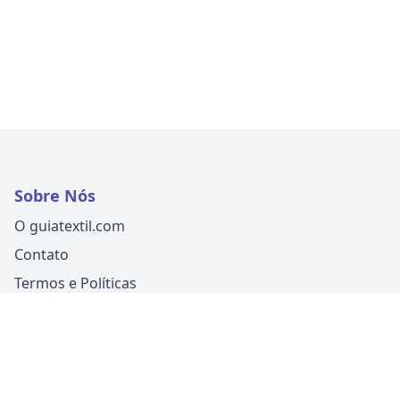
Sobre Nós
O guiatextil.com
Contato
Termos e Políticas
Siga-nos
Um produto
Guia Fácil Comunicação