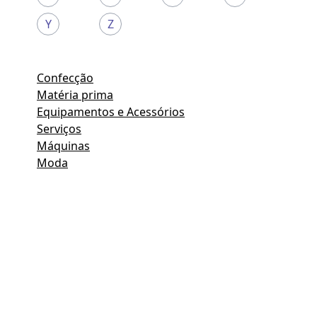
Y
Z
Confecção
Matéria prima
Equipamentos e Acessórios
Serviços
Máquinas
Moda