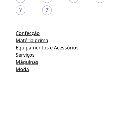
Y
Z
Confecção
Matéria prima
Equipamentos e Acessórios
Serviços
Máquinas
Moda