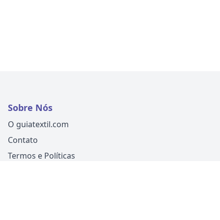
Sobre Nós
O guiatextil.com
Contato
Termos e Políticas
Siga-nos
Um produto
Guia Fácil Comunicação