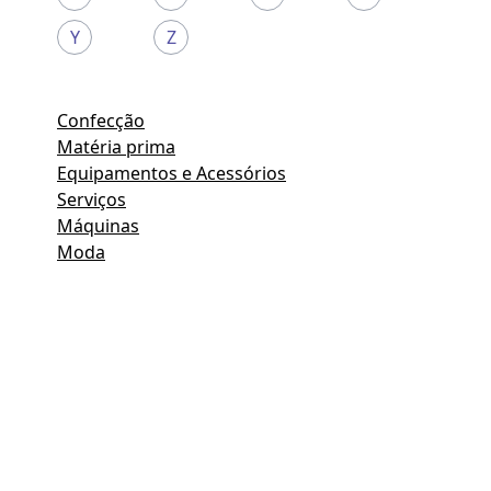
Y
Z
Confecção
Matéria prima
Equipamentos e Acessórios
Serviços
Máquinas
Moda