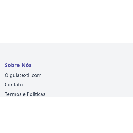
Sobre Nós
O guiatextil.com
Contato
Termos e Políticas
Siga-nos
Um produto
Guia Fácil Comunicação