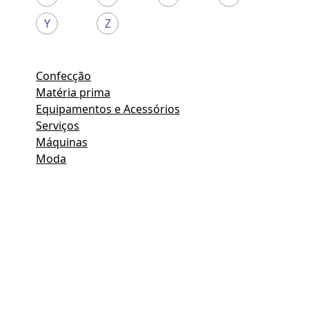
Y
Z
Confecção
Matéria prima
Equipamentos e Acessórios
Serviços
Máquinas
Moda