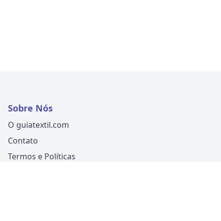
Sobre Nós
O guiatextil.com
Contato
Termos e Políticas
Siga-nos
Um produto
Guia Fácil Comunicação