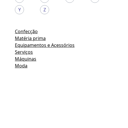
Y
Z
Confecção
Matéria prima
Equipamentos e Acessórios
Serviços
Máquinas
Moda