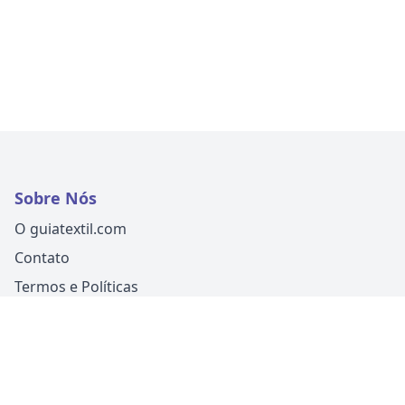
Sobre Nós
O guiatextil.com
Contato
Termos e Políticas
Siga-nos
Um produto
Guia Fácil Comunicação