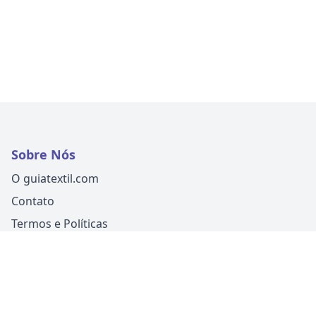
Sobre Nós
O guiatextil.com
Contato
Termos e Políticas
Siga-nos
Um produto
Guia Fácil Comunicação