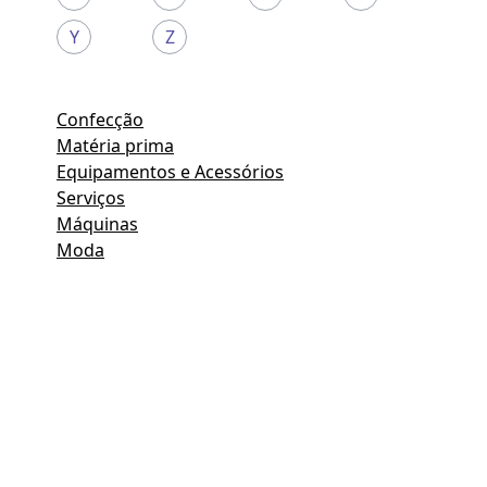
Y
Z
Confecção
Matéria prima
Equipamentos e Acessórios
Serviços
Máquinas
Moda