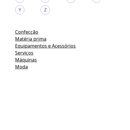
Y
Z
Confecção
Matéria prima
Equipamentos e Acessórios
Serviços
Máquinas
Moda