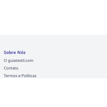
Sobre Nós
O guiatextil.com
Contato
Termos e Políticas
Siga-nos
Um produto
Guia Fácil Comunicação