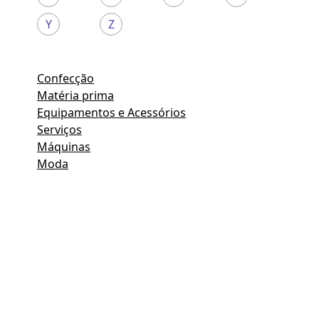
Y
Z
Confecção
Matéria prima
Equipamentos e Acessórios
Serviços
Máquinas
Moda