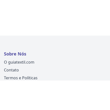
Sobre Nós
O guiatextil.com
Contato
Termos e Políticas
Siga-nos
Um produto
Guia Fácil Comunicação