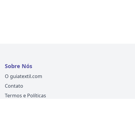
Sobre Nós
O guiatextil.com
Contato
Termos e Políticas
Siga-nos
Um produto
Guia Fácil Comunicação