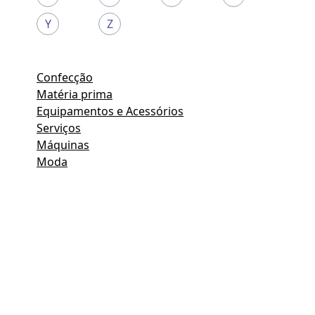
Y
Z
Confecção
Matéria prima
Equipamentos e Acessórios
Serviços
Máquinas
Moda