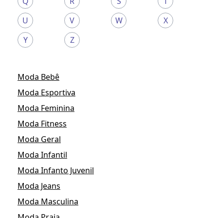
Q
R
S
T
U
V
W
X
Y
Z
Moda Bebê
Moda Esportiva
Moda Feminina
Moda Fitness
Moda Geral
Moda Infantil
Moda Infanto Juvenil
Moda Jeans
Moda Masculina
Moda Praia