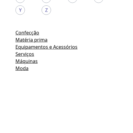
Y
Z
Confecção
Matéria prima
Equipamentos e Acessórios
Serviços
Máquinas
Moda