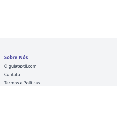
Sobre Nós
O guiatextil.com
Contato
Termos e Políticas
Siga-nos
Um produto
Guia Fácil Comunicação