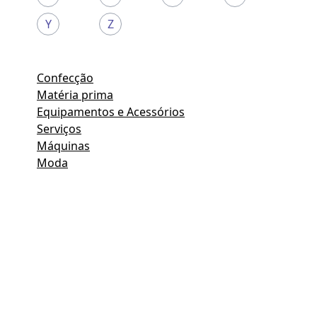
Y
Z
Confecção
Matéria prima
Equipamentos e Acessórios
Serviços
Máquinas
Moda