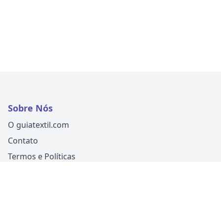
Sobre Nós
O guiatextil.com
Contato
Termos e Políticas
Siga-nos
Um produto
Guia Fácil Comunicação