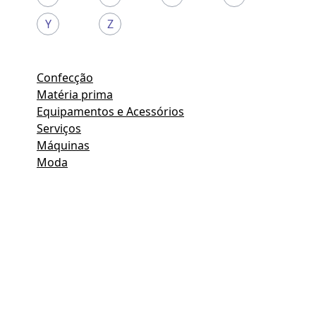
Y
Z
Confecção
Matéria prima
Equipamentos e Acessórios
Serviços
Máquinas
Moda