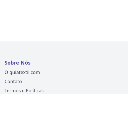
Sobre Nós
O guiatextil.com
Contato
Termos e Políticas
Siga-nos
Um produto
Guia Fácil Comunicação