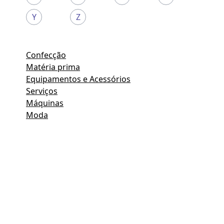
Y
Z
Confecção
Matéria prima
Equipamentos e Acessórios
Serviços
Máquinas
Moda