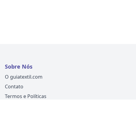
Sobre Nós
O guiatextil.com
Contato
Termos e Políticas
Siga-nos
Um produto
Guia Fácil Comunicação