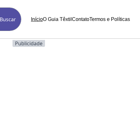
Buscar
Início
O Guia Têxtil
Contato
Termos e Políticas
Publicidade