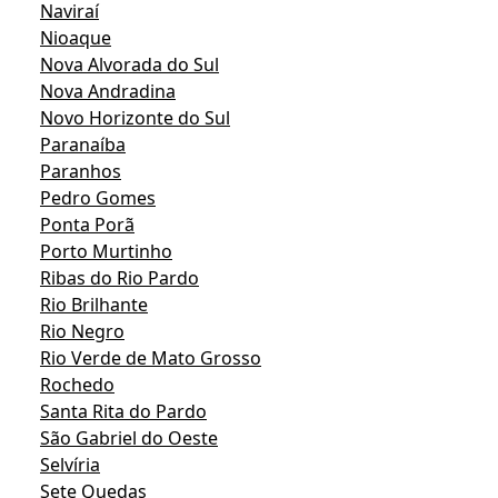
Naviraí
Nioaque
Nova Alvorada do Sul
Nova Andradina
Novo Horizonte do Sul
Paranaíba
Paranhos
Pedro Gomes
Ponta Porã
Porto Murtinho
Ribas do Rio Pardo
Rio Brilhante
Rio Negro
Rio Verde de Mato Grosso
Rochedo
Santa Rita do Pardo
São Gabriel do Oeste
Selvíria
Sete Quedas