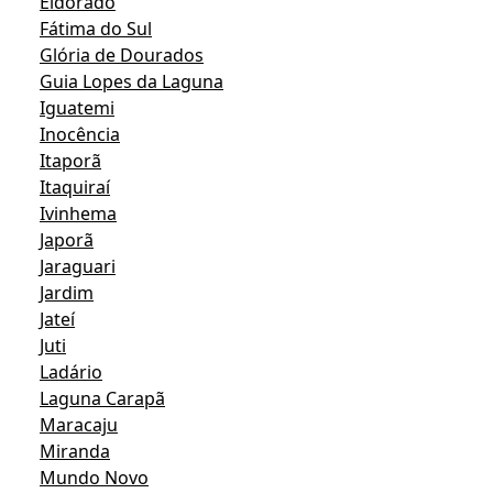
Eldorado
Fátima do Sul
Glória de Dourados
Guia Lopes da Laguna
Iguatemi
Inocência
Itaporã
Itaquiraí
Ivinhema
Japorã
Jaraguari
Jardim
Jateí
Juti
Ladário
Laguna Carapã
Maracaju
Miranda
Mundo Novo