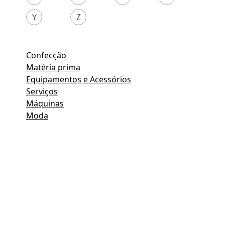
Y
Z
Confecção
Matéria prima
Equipamentos e Acessórios
Serviços
Máquinas
Moda