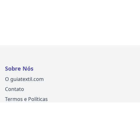
Sobre Nós
O guiatextil.com
Contato
Termos e Políticas
Siga-nos
Um produto
Guia Fácil Comunicação