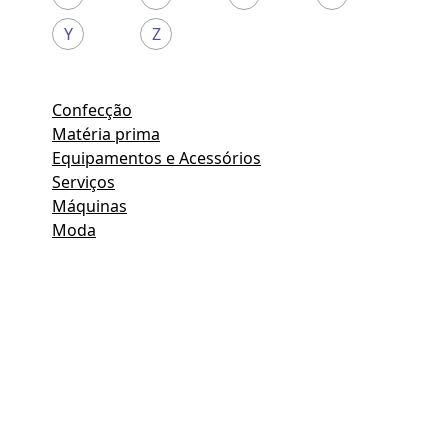
Y
Z
Confecção
Matéria prima
Equipamentos e Acessórios
Serviços
Máquinas
Moda