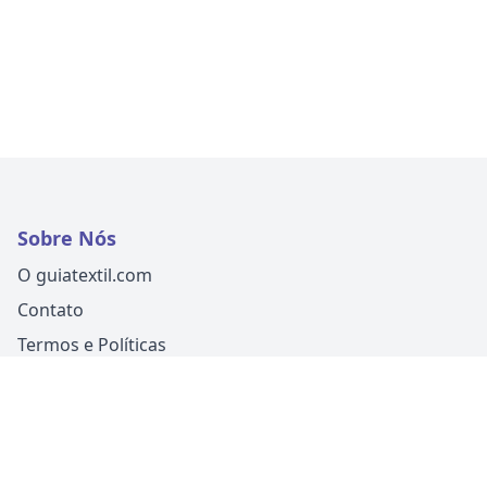
Sobre Nós
O guiatextil.com
Contato
Termos e Políticas
Siga-nos
Um produto
Guia Fácil Comunicação