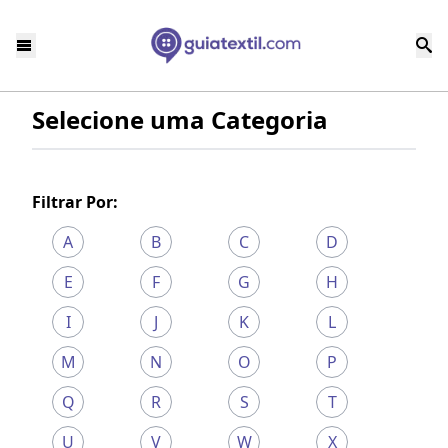
Selecione uma Categoria
Filtrar Por:
A
B
C
D
E
F
G
H
I
J
K
L
M
N
O
P
Q
R
S
T
U
V
W
X