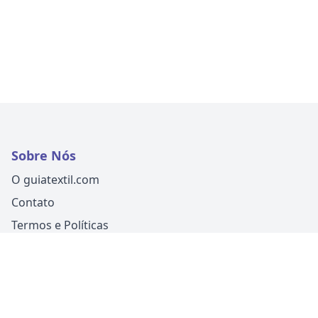
Sobre Nós
O guiatextil.com
Contato
Termos e Políticas
Siga-nos
Um produto
Guia Fácil Comunicação