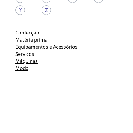
Y
Z
Confecção
Matéria prima
Equipamentos e Acessórios
Serviços
Máquinas
Moda