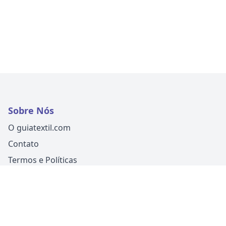
Sobre Nós
O guiatextil.com
Contato
Termos e Políticas
Siga-nos
Um produto
Guia Fácil Comunicação