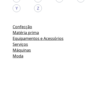
Y
Z
Confecção
Matéria prima
Equipamentos e Acessórios
Serviços
Máquinas
Moda