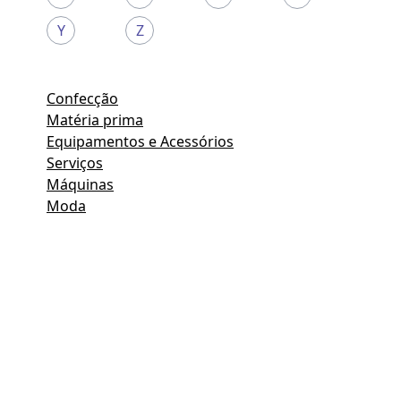
Y
Z
Confecção
Matéria prima
Equipamentos e Acessórios
Serviços
Máquinas
Moda