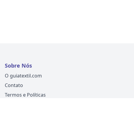
Sobre Nós
O guiatextil.com
Contato
Termos e Políticas
Siga-nos
Um produto
Guia Fácil Comunicação