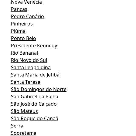
Nova Venécia
Pancas
Pedro Canário
Pinheiros
Piúma
Ponto Belo
Presidente Kennedy
Rio Bananal
Rio Novo do Sul
Santa Leopoldina
Santa Maria de Jetibá
Santa Teresa
São Domingos do Norte
São Gabriel da Palha
São José do Calçado
São Mateus
São Roque do Canaã
Serra
Sooretama