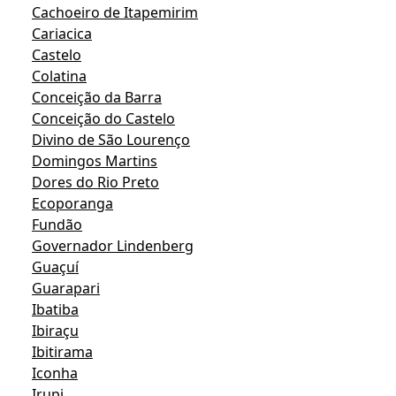
Cachoeiro de Itapemirim
Cariacica
Castelo
Colatina
Conceição da Barra
Conceição do Castelo
Divino de São Lourenço
Domingos Martins
Dores do Rio Preto
Ecoporanga
Fundão
Governador Lindenberg
Guaçuí
Guarapari
Ibatiba
Ibiraçu
Ibitirama
Iconha
Irupi