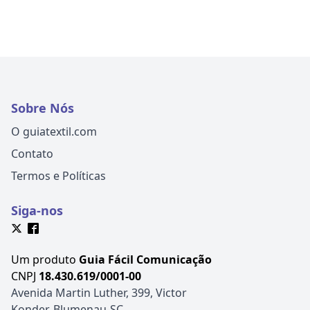
Sobre Nós
O guiatextil.com
Contato
Termos e Políticas
Siga-nos
Um produto
Guia Fácil Comunicação
CNPJ
18.430.619/0001-00
Avenida Martin Luther, 399, Victor
Konder, Blumenau-SC