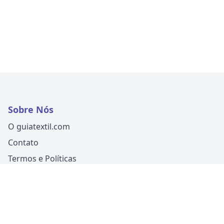
Sobre Nós
O guiatextil.com
Contato
Termos e Políticas
Siga-nos
Um produto
Guia Fácil Comunicação