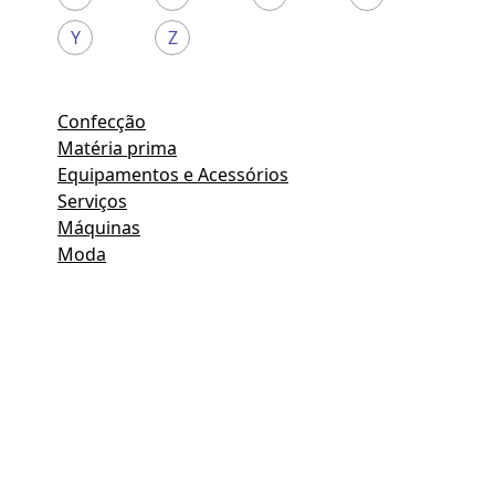
Y
Z
Confecção
Matéria prima
Equipamentos e Acessórios
Serviços
Máquinas
Moda