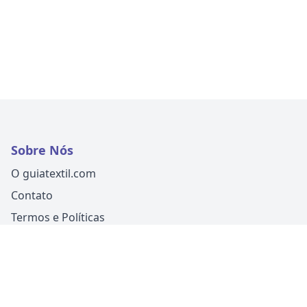
Sobre Nós
O guiatextil.com
Contato
Termos e Políticas
Siga-nos
Um produto
Guia Fácil Comunicação