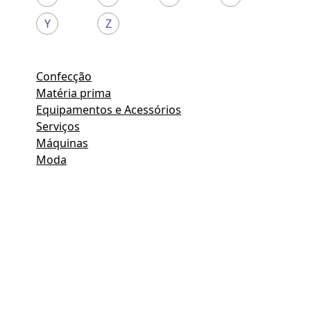
Y
Z
Confecção
Matéria prima
Equipamentos e Acessórios
Serviços
Máquinas
Moda