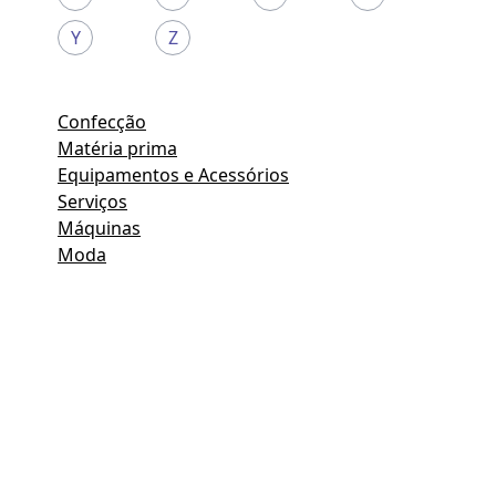
Y
Z
Confecção
Matéria prima
Equipamentos e Acessórios
Serviços
Máquinas
Moda