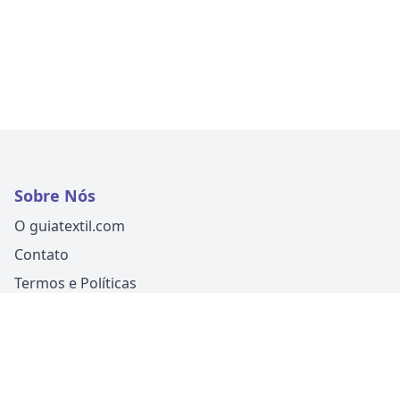
Sobre Nós
O guiatextil.com
Contato
Termos e Políticas
Siga-nos
Um produto
Guia Fácil Comunicação