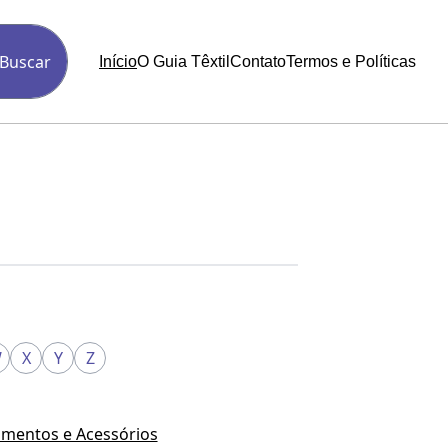
Buscar
Início
O Guia Têxtil
Contato
Termos e Políticas
W
X
Y
Z
mentos e Acessórios