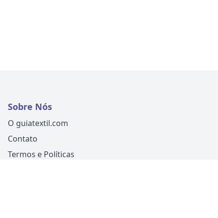
Sobre Nós
O guiatextil.com
Contato
Termos e Políticas
Siga-nos
Um produto
Guia Fácil Comunicação