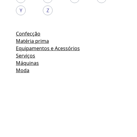
Y
Z
Confecção
Matéria prima
Equipamentos e Acessórios
Serviços
Máquinas
Moda