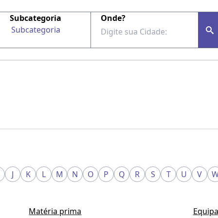
Subcategoria
Onde?
Subcategoria
J
K
L
M
N
O
P
Q
R
S
T
U
V
Matéria prima
Equipa