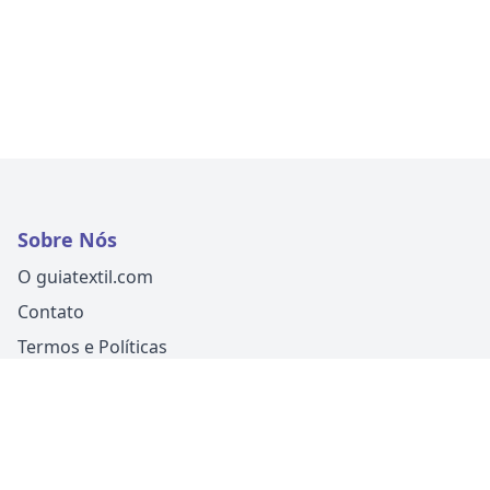
Sobre Nós
O guiatextil.com
Contato
Termos e Políticas
Siga-nos
Um produto
Guia Fácil Comunicação