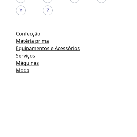
Y
Z
Confecção
Matéria prima
Equipamentos e Acessórios
Serviços
Máquinas
Moda