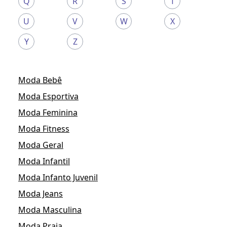
Q
R
S
T
U
V
W
X
Y
Z
Moda Bebê
Moda Esportiva
Moda Feminina
Moda Fitness
Moda Geral
Moda Infantil
Moda Infanto Juvenil
Moda Jeans
Moda Masculina
Moda Praia